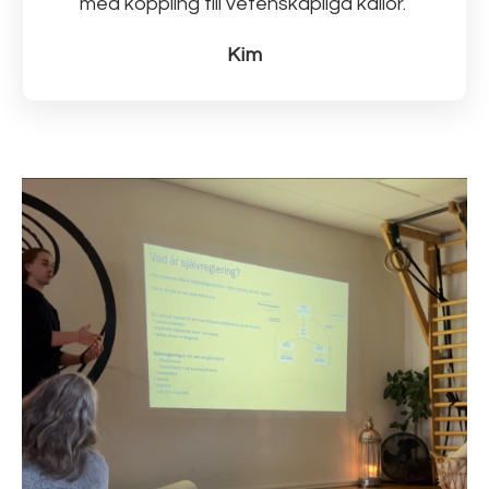
med koppling till vetenskapliga källor.
Kim