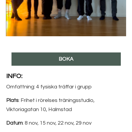
BOKA
INFO:
Omfattning: 4 fysiska träffar i grupp
Plats
: Frihet i rörelses träningsstudio,
Viktoriagatan 10, Halmstad
Datum
:
8 nov, 15 nov, 22 nov, 29 nov